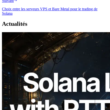
Suivant
Choix entre les serveurs VPS et Bare Metal pour le trading de
Solana
Actualités
2026.08.05
ERPC étend l’API Solana Leader Slot
avec la mesure du ping depuis 7 régions