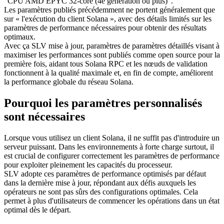
"CPU AMD EPYC 32-core (4e génération ou plus)".
Les paramètres publiés précédemment ne portent généralement que
sur « l'exécution du client Solana », avec des détails limités sur les
paramètres de performance nécessaires pour obtenir des résultats
optimaux.
Avec ça SLV mise à jour, paramètres de paramètres détaillés visant à
maximiser les performances sont publiés comme open source pour la
première fois, aidant tous Solana RPC et les nœuds de validation
fonctionnent à la qualité maximale et, en fin de compte, améliorent
la performance globale du réseau Solana.
Pourquoi les paramètres personnalisés
sont nécessaires
Lorsque vous utilisez un client Solana, il ne suffit pas d'introduire un
serveur puissant. Dans les environnements à forte charge surtout, il
est crucial de configurer correctement les paramètres de performance
pour exploiter pleinement les capacités du processeur.
SLV adopte ces paramètres de performance optimisés par défaut
dans la dernière mise à jour, répondant aux défis auxquels les
opérateurs ne sont pas sûrs des configurations optimales. Cela
permet à plus d'utilisateurs de commencer les opérations dans un état
optimal dès le départ.