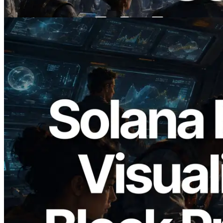
Lire cet article
2026.05.24
Validators Solutions lance le Solana Block
Analyzer — Visualisation du temps de
production de bloc par slot et des
validateurs assignés
Lire cet article