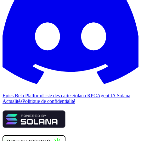
Epics Beta Platform
Liste des cartes
Solana RPC
Agent IA Solana
Actualités
Politique de confidentialité