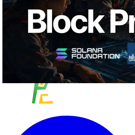
validateurs assignés
Lire cet article
Charger plus