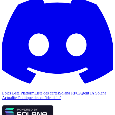
Epics Beta Platform
Liste des cartes
Solana RPC
Agent IA Solana
Actualités
Politique de confidentialité