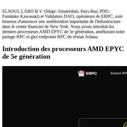
ELSOUL LABO B.V. (Siège: Amsterdam, Pays-Bas; PDG:
Fumitake Kawasaki) et Validators DAO, opérateurs de ERPC, sont
heureux d'annoncer une amélioration importante de l'infrastructure
dans le centre financier de New York. Nous avons introduit les
derniers processeurs AMD EPYC de 5e génération, améliorant notre
partage RPC et gles endpoints RPC du réseau Solana.
Introduction des processeurs AMD EPYC
de 5e génération