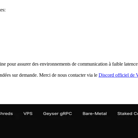
es:
ne pour assurer des environnements de communication à faible latence. Sal
ndées sur demande. Merci de nous contacter via le
Discord officiel de