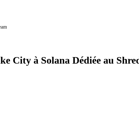
ream
ake City à Solana Dédiée au Shr