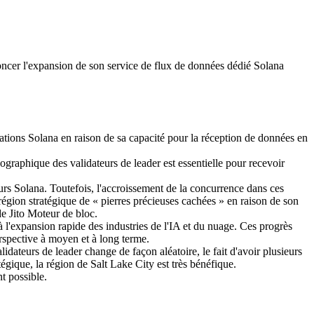
r l'expansion de son service de flux de données dédié Solana
ations Solana en raison de sa capacité pour la réception de données en
graphique des validateurs de leader est essentielle pour recevoir
rs Solana. Toutefois, l'accroissement de la concurrence dans ces
égion stratégique de « pierres précieuses cachées » en raison de son
de Jito Moteur de bloc.
l'expansion rapide des industries de l'IA et du nuage. Ces progrès
perspective à moyen et à long terme.
ateurs de leader change de façon aléatoire, le fait d'avoir plusieurs
égique, la région de Salt Lake City est très bénéfique.
t possible.