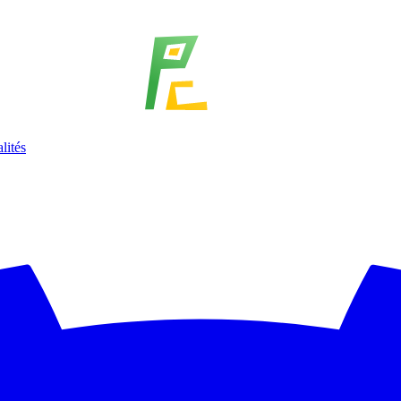
lités