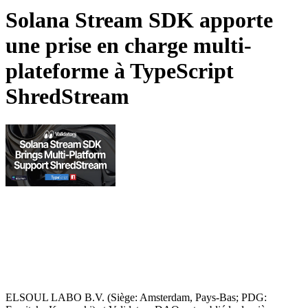
Solana Stream SDK apporte
une prise en charge multi-
plateforme à TypeScript
ShredStream
ELSOUL LABO B.V. (Siège: Amsterdam, Pays-Bas; PDG: