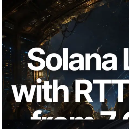
2026.08.05
ERPC étend l’API Solana Leader Slot
avec la mesure du ping depuis 7 régions
du monde — l’API Validators
Information est également lancée
Lire cet article