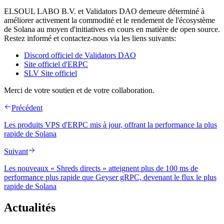
ELSOUL LABO B.V. et Validators DAO demeure déterminé à
améliorer activement la commodité et le rendement de l'écosystème
de Solana au moyen d'initiatives en cours en matière de open source.
Restez informé et contactez-nous via les liens suivants:
Discord officiel de Validators DAO
Site officiel d'ERPC
SLV Site officiel
Merci de votre soutien et de votre collaboration.
Précédent
Les produits VPS d'ERPC mis à jour, offrant la performance la plus
rapide de Solana
Suivant
Les nouveaux « Shreds directs » atteignent plus de 100 ms de
performance plus rapide que Geyser gRPC, devenant le flux le plus
rapide de Solana
Actualités