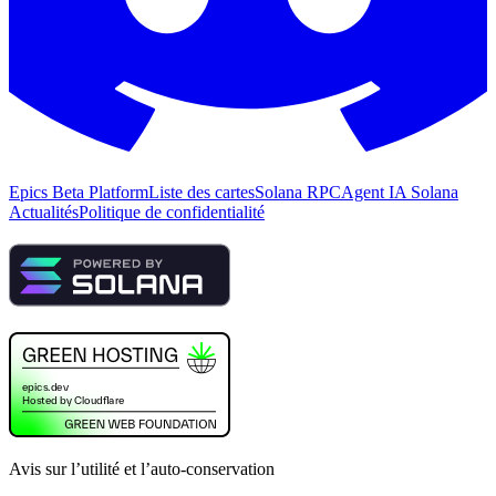
Epics Beta Platform
Liste des cartes
Solana RPC
Agent IA Solana
Actualités
Politique de confidentialité
Avis sur l’utilité et l’auto-conservation