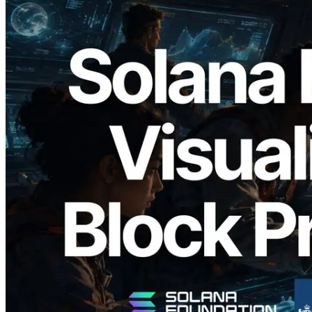
2026.05.24
Validators Solutions lance le Solana Block
Analyzer — Visualisation du temps de
production de bloc par slot et des
validateurs assignés
Lire cet article
Charger plus