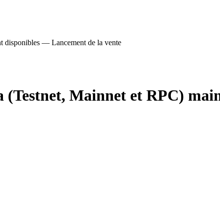
nt disponibles — Lancement de la vente
a (Testnet, Mainnet et RPC) mai