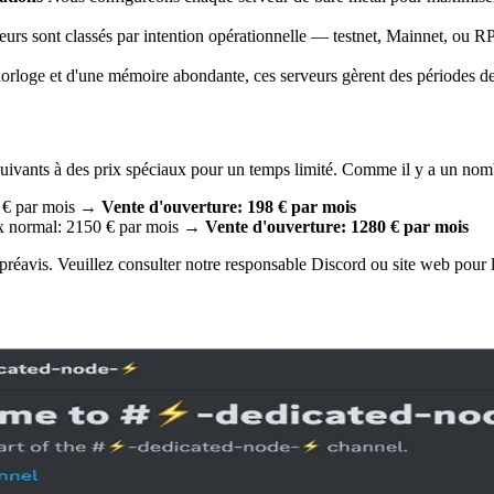
urs sont classés par intention opérationnelle — testnet, Mainnet, ou R
orloge et d'une mémoire abondante, ces serveurs gèrent des périodes d
uivants à des prix spéciaux pour un temps limité. Comme il y a un nomb
0 € par mois →
Vente d'ouverture: 198 € par mois
x normal: 2150 € par mois →
Vente d'ouverture: 1280 € par mois
s préavis. Veuillez consulter notre responsable Discord ou site web pour