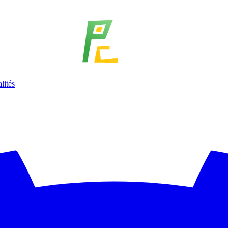
lités