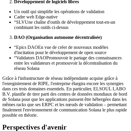
Développement de logiciels libres
Un outil qui simplifie les opérations de validation
Cadre web Edge-native
“SLVUne chaîne d'outils de développement tout-en-un
combinant les outils ci-dessus
DAO (Organisation autonome décentralisée)
“Epics DAOEn vue de créer de nouveaux modèles
d'incitation pour le développement de open source
“Validators DAOPromouvoir le partage des connaissances
entre les validateurs et promouvoir la décentralisation du
réseau Solana
Grâce à l'infrastructure de réseau indépendante acquise grâce à
l'enregistrement de RIPE, l'entreprise élargira encore les synergies
dans ces trois domaines essentiels. En particulier, ELSOUL LABO
B.V. planifie de tirer parti des centres de données mondiaux de bord
de Solana pour que les applications puissent être hébergées dans les
mêmes racks que ses ERPC et les nœuds de validation – permettant
finalement l'environnement de communication Solana le plus rapide
possible en théorie.
Perspectives d'avenir