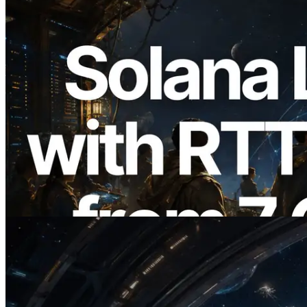
2026.08.05
ERPC étend l’API Solana Leader Slot
avec la mesure du ping depuis 7 régions
du monde — l’API Validators
Information est également lancée
Lire cet article