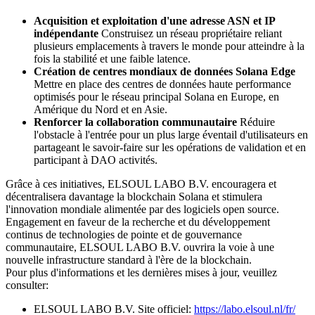
Acquisition et exploitation d'une adresse ASN et IP
indépendante
Construisez un réseau propriétaire reliant
plusieurs emplacements à travers le monde pour atteindre à la
fois la stabilité et une faible latence.
Création de centres mondiaux de données Solana Edge
Mettre en place des centres de données haute performance
optimisés pour le réseau principal Solana en Europe, en
Amérique du Nord et en Asie.
Renforcer la collaboration communautaire
Réduire
l'obstacle à l'entrée pour un plus large éventail d'utilisateurs en
partageant le savoir-faire sur les opérations de validation et en
participant à DAO activités.
Grâce à ces initiatives, ELSOUL LABO B.V. encouragera et
décentralisera davantage la blockchain Solana et stimulera
l'innovation mondiale alimentée par des logiciels open source.
Engagement en faveur de la recherche et du développement
continus de technologies de pointe et de gouvernance
communautaire, ELSOUL LABO B.V. ouvrira la voie à une
nouvelle infrastructure standard à l'ère de la blockchain.
Pour plus d'informations et les dernières mises à jour, veuillez
consulter:
ELSOUL LABO B.V. Site officiel:
https://labo.elsoul.nl/fr/