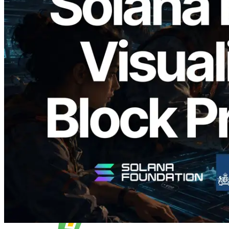
2026.05.24
Validators Solutions lance le Solana Block
Analyzer — Visualisation du temps de
production de bloc par slot et des
validateurs assignés
Lire cet article
Charger plus