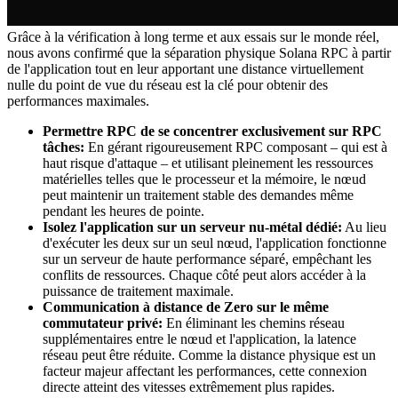
Grâce à la vérification à long terme et aux essais sur le monde réel,
nous avons confirmé que la séparation physique Solana RPC à partir
de l'application tout en leur apportant une distance virtuellement
nulle du point de vue du réseau est la clé pour obtenir des
performances maximales.
Permettre RPC de se concentrer exclusivement sur RPC
tâches:
En gérant rigoureusement RPC composant – qui est à
haut risque d'attaque – et utilisant pleinement les ressources
matérielles telles que le processeur et la mémoire, le nœud
peut maintenir un traitement stable des demandes même
pendant les heures de pointe.
Isolez l'application sur un serveur nu-métal dédié:
Au lieu
d'exécuter les deux sur un seul nœud, l'application fonctionne
sur un serveur de haute performance séparé, empêchant les
conflits de ressources. Chaque côté peut alors accéder à la
puissance de traitement maximale.
Communication à distance de Zero sur le même
commutateur privé:
En éliminant les chemins réseau
supplémentaires entre le nœud et l'application, la latence
réseau peut être réduite. Comme la distance physique est un
facteur majeur affectant les performances, cette connexion
directe atteint des vitesses extrêmement plus rapides.