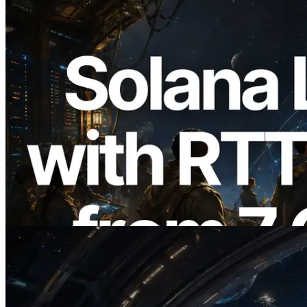
2026.08.05
ERPC étend l’API Solana Leader Slot
avec la mesure du ping depuis 7 régions
du monde — l’API Validators
Information est également lancée
Lire cet article