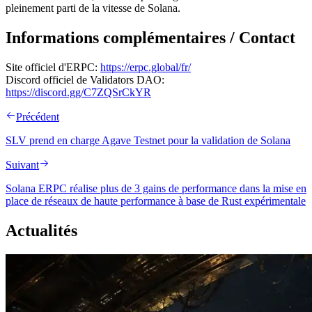
pleinement parti de la vitesse de Solana.
Informations complémentaires / Contact
Site officiel d'ERPC:
https://erpc.global/fr/
Discord officiel de Validators DAO:
https://discord.gg/C7ZQSrCkYR
Précédent
SLV prend en charge Agave Testnet pour la validation de Solana
Suivant
Solana ERPC réalise plus de 3 gains de performance dans la mise en
place de réseaux de haute performance à base de Rust expérimentale
Actualités