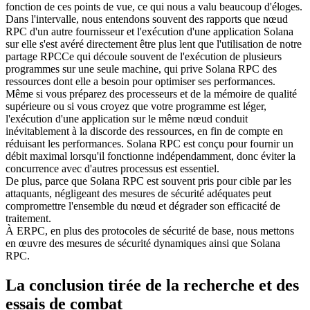
fonction de ces points de vue, ce qui nous a valu beaucoup d'éloges.
Dans l'intervalle, nous entendons souvent des rapports que nœud
RPC d'un autre fournisseur et l'exécution d'une application Solana
sur elle s'est avéré directement être plus lent que l'utilisation de notre
partage RPCCe qui découle souvent de l'exécution de plusieurs
programmes sur une seule machine, qui prive Solana RPC des
ressources dont elle a besoin pour optimiser ses performances.
Même si vous préparez des processeurs et de la mémoire de qualité
supérieure ou si vous croyez que votre programme est léger,
l'exécution d'une application sur le même nœud conduit
inévitablement à la discorde des ressources, en fin de compte en
réduisant les performances. Solana RPC est conçu pour fournir un
débit maximal lorsqu'il fonctionne indépendamment, donc éviter la
concurrence avec d'autres processus est essentiel.
De plus, parce que Solana RPC est souvent pris pour cible par les
attaquants, négligeant des mesures de sécurité adéquates peut
compromettre l'ensemble du nœud et dégrader son efficacité de
traitement.
À ERPC, en plus des protocoles de sécurité de base, nous mettons
en œuvre des mesures de sécurité dynamiques ainsi que Solana
RPC.
La conclusion tirée de la recherche et des
essais de combat