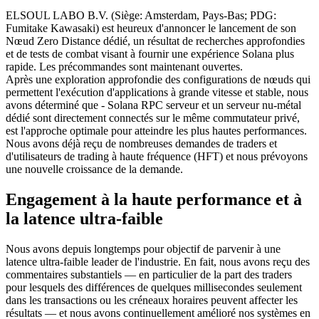
ELSOUL LABO B.V. (Siège: Amsterdam, Pays-Bas; PDG:
Fumitake Kawasaki) est heureux d'annoncer le lancement de son
Nœud Zero Distance dédié, un résultat de recherches approfondies
et de tests de combat visant à fournir une expérience Solana plus
rapide. Les précommandes sont maintenant ouvertes.
Après une exploration approfondie des configurations de nœuds qui
permettent l'exécution d'applications à grande vitesse et stable, nous
avons déterminé que - Solana RPC serveur et un serveur nu-métal
dédié sont directement connectés sur le même commutateur privé,
est l'approche optimale pour atteindre les plus hautes performances.
Nous avons déjà reçu de nombreuses demandes de traders et
d'utilisateurs de trading à haute fréquence (HFT) et nous prévoyons
une nouvelle croissance de la demande.
Engagement à la haute performance et à
la latence ultra-faible
Nous avons depuis longtemps pour objectif de parvenir à une
latence ultra-faible leader de l'industrie. En fait, nous avons reçu des
commentaires substantiels — en particulier de la part des traders
pour lesquels des différences de quelques millisecondes seulement
dans les transactions ou les créneaux horaires peuvent affecter les
résultats — et nous avons continuellement amélioré nos systèmes en