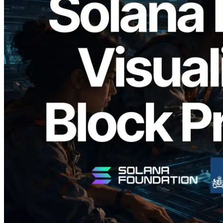
2026.05.24
Validators Solutions lance le Solana Block
Analyzer — Visualisation du temps de
production de bloc par slot et des
validateurs assignés
Lire cet article
Charger plus