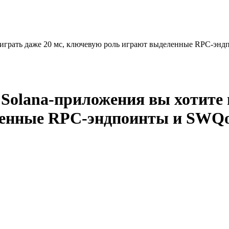
выиграть даже 20 мс, ключевую роль играют выделенные RPC-э
Solana-приложения вы хотите 
ленные RPC-эндпоинты и SWQ