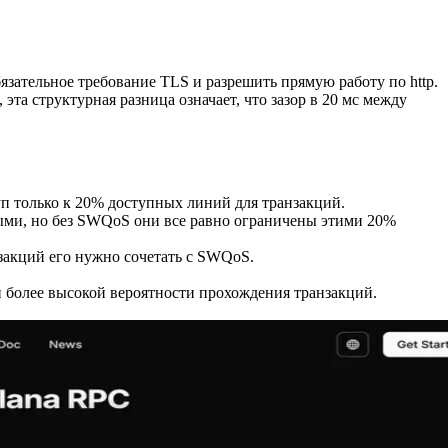
ательное требование TLS и разрешить прямую работу по http.
 эта структурная разница означает, что зазор в 20 мс между
туп только к 20% доступных линий для транзакций.
трыми, но без SWQoS они все равно ограничены этими 20%
нзакций его нужно сочетать с SWQoS.
и более высокой вероятности прохождения транзакций.