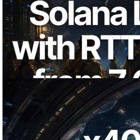
2026.08.05
ERPC расширяет Solana Leader Slot
API измерением ping из 7 глобальных
регионов — также запущен Validators
Information API
Читать статью