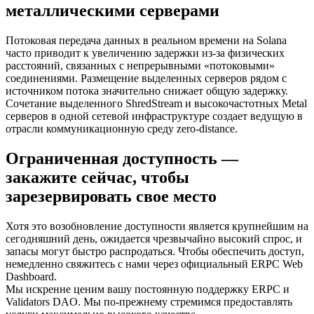
металлическими серверами
Потоковая передача данных в реальном времени на Solana
часто приводит к увеличению задержки из-за физических
расстояний, связанных с непрерывными «потоковыми»
соединениями. Размещение выделенных серверов рядом с
источником потока значительно снижает общую задержку.
Сочетание выделенного ShredStream и высокочастотных Metal
серверов в одной сетевой инфраструктуре создает ведущую в
отрасли коммуникационную среду zero-distance.
Ограниченная доступность —
закажите сейчас, чтобы
зарезервировать свое место
Хотя это возобновление доступности является крупнейшим на
сегодняшний день, ожидается чрезвычайно высокий спрос, и
запасы могут быстро распродаться. Чтобы обеспечить доступ,
немедленно свяжитесь с нами через официальный ERPC Web
Dashboard.
Мы искренне ценим вашу постоянную поддержку ERPC и
Validators DAO. Мы по-прежнему стремимся предоставлять