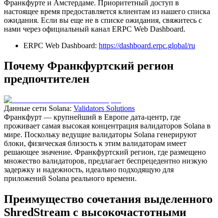
Франкфурте и Амстердаме. Приоритетный доступ в
настоящее время предоставляется клиентам из нашего списка
ожидания. Если вы еще не в списке ожидания, свяжитесь с
нами через официальный канал ERPC Web Dashboard.
ERPC Web Dashboard:
https://dashboard.erpc.global/ru
Почему Франкфуртский регион
предпочтителен
Данные сети Solana:
Validators Solutions
Франкфурт — крупнейший в Европе дата-центр, где
проживает самая высокая концентрация валидаторов Solana в
мире. Поскольку ведущие валидаторы Solana генерируют
блоки, физическая близость к этим валидаторам имеет
решающее значение. Франкфуртский регион, где размещено
множество валидаторов, предлагает беспрецедентно низкую
задержку и надежность, идеально подходящую для
приложений Solana реального времени.
Преимущество сочетания выделенного
ShredStream с высокочастотными