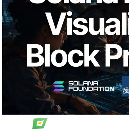
2026.05.24
Validators Solutions запускает Solana
Block Analyzer — визуализация
времени генерации блоков и
назначенных валидаторов на уровне
слотов
Читать статью
Показать еще