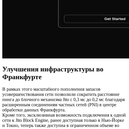
Улучшения инфраструктуры во
Франкфурте
В рамках этого масштабного пополнения запасов
усовершенствования сети позволили сократить расстояние
пинга до блочного механизма Jito с 0,3 мс до 0,2 мс благодаря
расширенным соединениям частных сетей (PNI) в центре
обработки данных Франкфурта.
Кроме того, эксклюзивная возможность подключения к одной
сети к Jito Block Engine, ранее доступная только в Нью-Йорке
и Токио, теперь также доступна в ограниченном объеме во