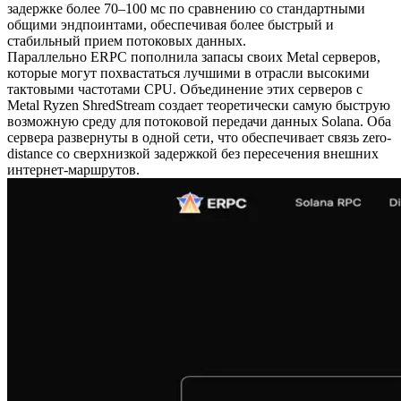
задержке более 70–100 мс по сравнению со стандартными
общими эндпоинтами, обеспечивая более быстрый и
стабильный прием потоковых данных.
Параллельно ERPC пополнила запасы своих Metal серверов,
которые могут похвастаться лучшими в отрасли высокими
тактовыми частотами CPU. Объединение этих серверов с
Metal Ryzen ShredStream создает теоретически самую быструю
возможную среду для потоковой передачи данных Solana. Оба
сервера развернуты в одной сети, что обеспечивает связь zero-
distance со сверхнизкой задержкой без пересечения внешних
интернет-маршрутов.