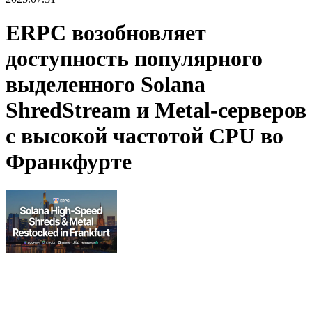
ERPC возобновляет
доступность популярного
выделенного Solana
ShredStream и Metal-серверов
с высокой частотой CPU во
Франкфурте