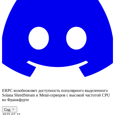
ERPC возобновляет доступность популярного выделенного
Solana ShredStream и Metal-серверов с высокой частотой CPU
во Франкфурте
Сод.
2025.07.31