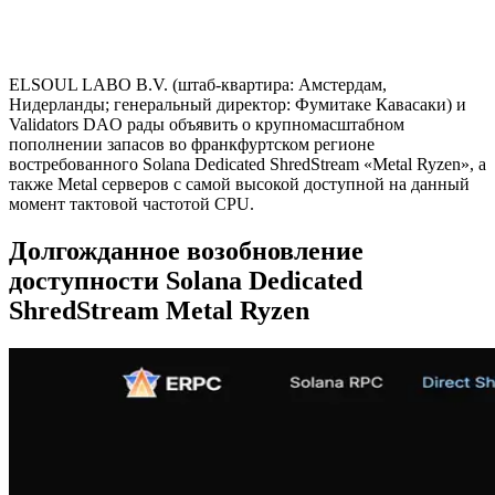
ELSOUL LABO B.V. (штаб-квартира: Амстердам,
Нидерланды; генеральный директор: Фумитаке Кавасаки) и
Validators DAO рады объявить о крупномасштабном
пополнении запасов во франкфуртском регионе
востребованного Solana Dedicated ShredStream «Metal Ryzen», а
также Metal серверов с самой высокой доступной на данный
момент тактовой частотой CPU.
Долгожданное возобновление
доступности Solana Dedicated
ShredStream Metal Ryzen