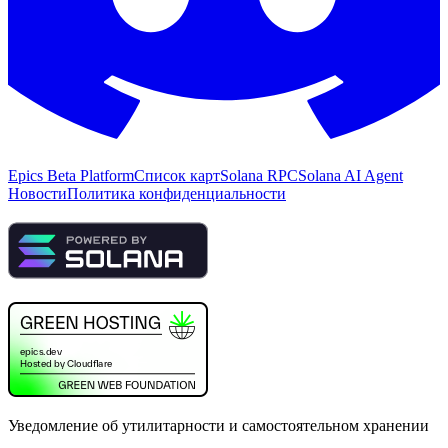
Epics Beta Platform
Список карт
Solana RPC
Solana AI Agent
Новости
Политика конфиденциальности
Уведомление об утилитарности и самостоятельном хранении