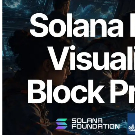
2026.05.24
Validators Solutions запускает Solana
Block Analyzer — визуализация
времени генерации блоков и
назначенных валидаторов на уровне
слотов
Читать статью
Показать еще