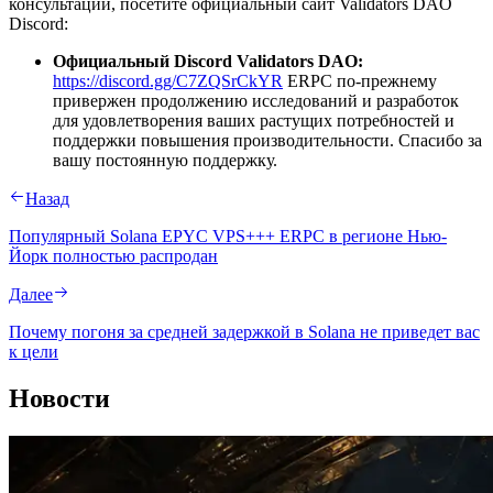
консультации, посетите официальный сайт Validators DAO
Discord:
Официальный Discord Validators DAO:
https://discord.gg/C7ZQSrCkYR
ERPC по-прежнему
привержен продолжению исследований и разработок
для удовлетворения ваших растущих потребностей и
поддержки повышения производительности. Спасибо за
вашу постоянную поддержку.
Назад
Популярный Solana EPYC VPS+++ ERPC в регионе Нью-
Йорк полностью распродан
Далее
Почему погоня за средней задержкой в Solana не приведет вас
к цели
Новости