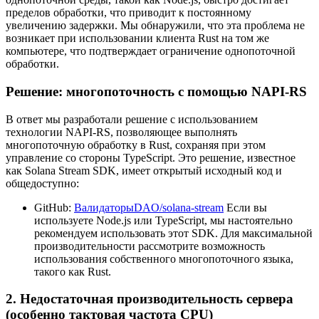
пределов обработки, что приводит к постоянному
увеличению задержки. Мы обнаружили, что эта проблема не
возникает при использовании клиента Rust на том же
компьютере, что подтверждает ограничение однопоточной
обработки.
Решение: многопоточность с помощью NAPI-RS
В ответ мы разработали решение с использованием
технологии NAPI-RS, позволяющее выполнять
многопоточную обработку в Rust, сохраняя при этом
управление со стороны TypeScript. Это решение, известное
как Solana Stream SDK, имеет открытый исходный код и
общедоступно:
GitHub:
ВалидаторыDAO/solana-stream
Если вы
используете Node.js или TypeScript, мы настоятельно
рекомендуем использовать этот SDK. Для максимальной
производительности рассмотрите возможность
использования собственного многопоточного языка,
такого как Rust.
2. Недостаточная производительность сервера
(особенно тактовая частота CPU)