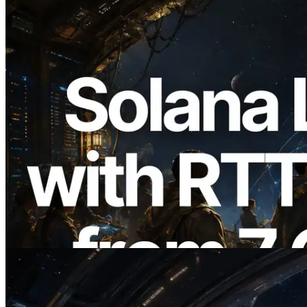
2026.08.05
ERPC расширяет Solana Leader Slot
API измерением ping из 7 глобальных
регионов — также запущен Validators
Information API
Читать статью