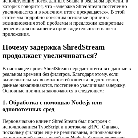
использующих поток данных Solana в реальном времени, в
которых говорится, что «задержка ShredStream постепенно
увеличивается и в конечном итоге прекращается». В этой
статье мы подробно объясним основные причины
возникновения этой проблемы и предложим конкретные
решения для повышения производительности вашего
приложения.
Почему задержка ShredStream
продолжает увеличиваться?
В настоящее время ShredStream передает почти все данные в
реальном времени без фильтров. Благодаря этому, если
вычислительных возможностей клиента недостаточно,
данные накапливаются, постепенно увеличивая задержку.
Основные причины заключаются в следующем:
1. Обработка с помощью Node.js или
однопоточных сред
Первоначально клиент ShredStream был построен с
использованием TypeScript и протокола gRPC. Однако,
поскольку фильтры еще не реализованы, использование
однопоточной среды, такой как Node.js, быстро достигает