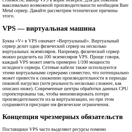
максимально возможной производительности необходим Bare
Metal сервер. Давайте рассмотрим технические причины
этого.
VPS — виртуальная машина
Буква «V» в VPS означает «Виртуальный». Виртуальный
сервер делит один физический сервер на несколько
виртуальных экземпляров. Например, физический сервер
можно разделить на 100 экземпляров VPS. Проще говоря,
каждый VPS может иметь примерно 1/100 мощности
исходного сервера. Сетевые кабели также используются
этими виртуальными серверами совместно, что потенциально
может привести к снижению производительности в периоды
пиковой нагрузки (хотя реальность несколько сложнее, как
описано ниже). Современные центры обработки данных CPU
спроектированы так, чтобы минимизировать потери
производительности из-за виртуализации, но при этом
сохраняются присущие им физические ограничения.
Концепция чрезмерных обязательств
Поставщики VPS часто выделяют ресурсы помимо