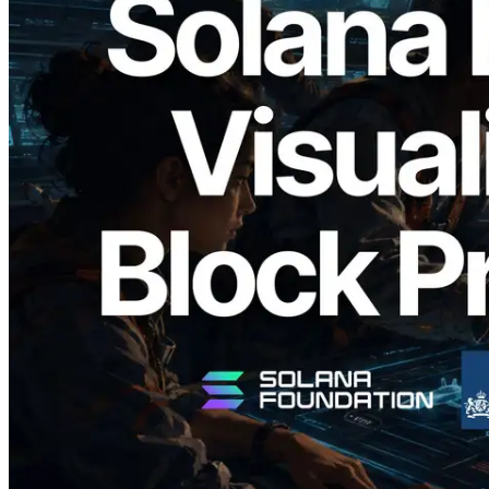
2026.05.24
Validators Solutions запускает Solana
Block Analyzer — визуализация
времени генерации блоков и
назначенных валидаторов на уровне
слотов
Читать статью
Показать еще