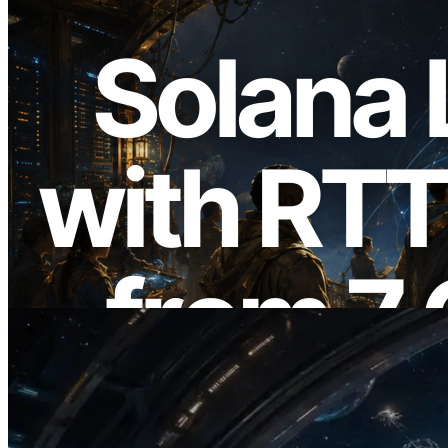
2026.08.05
ERPC расширяет Solana Leader Slot
API измерением ping из 7 глобальных
регионов — также запущен Validators
Information API
Читать статью