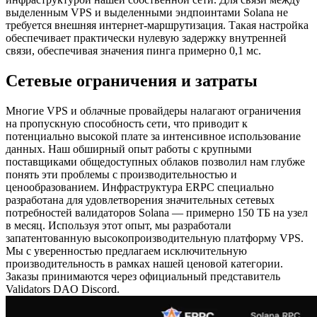
выделенным VPS и выделенными эндпоинтами Solana не
требуется внешняя интернет-маршрутизация. Такая настройка
обеспечивает практически нулевую задержку внутренней
связи, обеспечивая значения пинга примерно 0,1 мс.
Сетевые ограничения и затраты
Многие VPS и облачные провайдеры налагают ограничения
на пропускную способность сети, что приводит к
потенциально высокой плате за интенсивное использование
данных. Наш обширный опыт работы с крупными
поставщиками общедоступных облаков позволил нам глубже
понять эти проблемы с производительностью и
ценообразованием. Инфраструктура ERPC специально
разработана для удовлетворения значительных сетевых
потребностей валидаторов Solana — примерно 150 ТБ на узел
в месяц. Используя этот опыт, мы разработали
запатентованную высокопроизводительную платформу VPS.
Мы с уверенностью предлагаем исключительную
производительность в рамках нашей ценовой категории.
Заказы принимаются через официальный представитель
Validators DAO Discord.