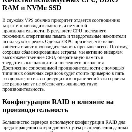
RAM и NVMe SSD
В службах VPS обычно приоритет отдается соотношению
затрат и производительности, а не чистой
производительности. В результате CPU последнего
поколения, оперативная память и твердотельные накопители
используются редко. Однако ERPC признает, что наши
клиенты ставят производительность превыше всего. Поэтому,
сохраняя сбалансированные затраты, мы активно внедряем
высококачественные CPU, оперативную память и
твердотельные накопители последнего поколения.
Достижение сопоставимой производительности с помощью
типичных облачных сервисов будет стоить примерно в пять
раз дороже, но из-за присущих им ограничений эти сервисы
все равно могут не обеспечить эквивалентную
производительность.
Конфигурация RAID и влияние на
производительность
Большинство серверов используют конфигурации RAID для
предотвращения потери данных путем распределения данных