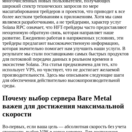
многочисленных новых пользователей, получающих
широкий спектр технических запросов по мере
масштабирования трейдеров и проектов, что приводит к все
более жестким требованиям к приложениям. Хотя мы сами
являемся разработчиками, а не трейдерами, характер услуг
Solana RPC означает, что HFT-трейдеры часто предоставляют
неоценимую обратную связь, которая направляет наше
развитие. Ежедневно работая в напряженных условиях, эти
трейдеры предлагают высококачественную информацию,
которая значительно помогает нам улучшить наши услуги. В
результате мы стали поставщиками самых быстрых продуктов
для потоковой передачи данных в реальном времени в
экосистеме Solana. Эта статья предназначена для тех, кто
использует VPS, но чувствует, что не достигает желаемой
производительности. Здесь мы описываем следующие шаги
для обеспечения действительно высокопроизводительной
среды.
Почему выбор сервера Bare Metal
важен для достижения максимальной
скорости
Во-первых, если ваша цель — абсолютная скорость без учета
стоимости, выбор VPS в корне неверен. Для достижения