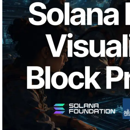
2026.05.24
Validators Solutions запускает Solana
Block Analyzer — визуализация
времени генерации блоков и
назначенных валидаторов на уровне
слотов
Читать статью
Показать еще