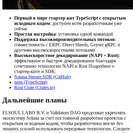
Первый в мире стартер-кит TypeScript с открытым
исходным кодом
: доступен всем разработчикам уже
сейчас
Простая настройка
: установка одной командой
Поддержка высокопроизводительных потоков
:
совместимость с ERPC Direct Shreds, Geyser gRPC и
другими высокоскоростными потоками
Высокоскоростное декодирование (NAPI + Rust)
:
эффективное и быстрое декодирование благодаря
сочетанию технологии NAPI и Rust Подробнее о
стартер-ките и SDK:
Solana Stream SDK (GitHub)
npm (TypeScript)
Rust Crate (Crates.io)
Дальнейшие планы
ELSOUL LABO B.V. и Validators DAO продолжат укреплять
экосистему Solana за счет постоянной разработки проектов с
открытым исходным кодом, чтобы разработчики могли без
лишних усилий использовать передовые технологии. Следите