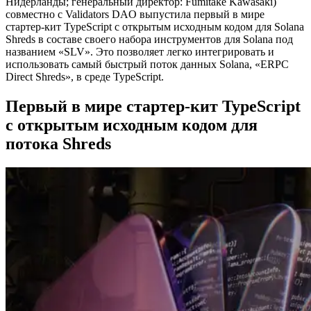
Нидерланды; генеральный директор: Fumitake Kawasaki)
совместно с Validators DAO выпустила первый в мире
стартер-кит TypeScript с открытым исходным кодом для Solana
Shreds в составе своего набора инструментов для Solana под
названием «SLV». Это позволяет легко интегрировать и
использовать самый быстрый поток данных Solana, «ERPC
Direct Shreds», в среде TypeScript.
Первый в мире стартер-кит TypeScript
с открытым исходным кодом для
потока Shreds