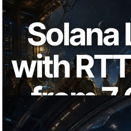
2026.08.05
ERPC расширяет Solana Leader Slot
API измерением ping из 7 глобальных
регионов — также запущен Validators
Information API
Читать статью