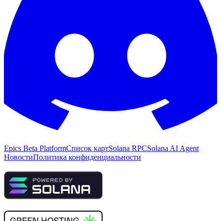
Epics Beta Platform
Список карт
Solana RPC
Solana AI Agent
Новости
Политика конфиденциальности