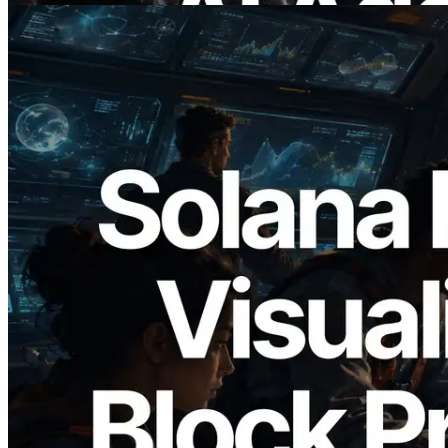
2026.05.24
Validators Solutions запускает Solana
Block Analyzer — визуализация
времени генерации блоков и
назначенных валидаторов на уровне
слотов
Читать статью