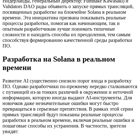
Нидерланды, генеральный директор: Fumitake Kawasaki) и
Validators DAO рады объявить о запуске прямых трансляций,
посвященных разработке на блокчейне Solana в реальном
времени. Эта инициатива призвана показывать реальные
процессы разработки, помогая как начинающим, так и
опытным разработчикам лучше понимать типичные
сложности и находить способы их преодоления, тем самым
способствуя формированию качественной среды разработки
ПО.
Разработка на Solana в реальном
времени
Развитие AI существенно снизило порог входа в разработку
ПО. Однако разработчики по-прежнему нередко сталкиваются
с путаницей из-за тонких различий в окружении и неточной
информации, которую иногда выдают AI-инструменты. Для
новичков даже незначительные ошибки могут быстро
превращаться в серьезные препятствия. В рамках этой серии
прямых трансляций будут показаны реальные процессы
разработки в реальном времени, включая реальные ошибки и
пошаговые способы их устранения. В частности, зрители
увидят: