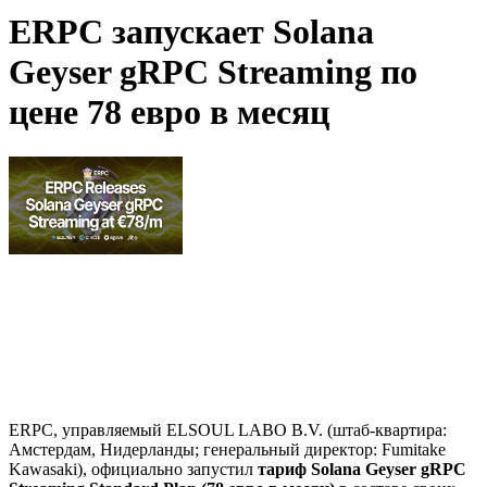
ERPC запускает Solana
Geyser gRPC Streaming по
цене 78 евро в месяц
ERPC, управляемый ELSOUL LABO B.V. (штаб-квартира:
Амстердам, Нидерланды; генеральный директор: Fumitake
Kawasaki), официально запустил
тариф Solana Geyser gRPC