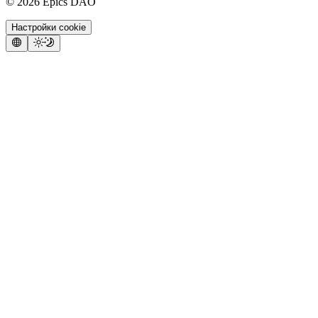
©
2026
Epics DAO
Настройки cookie