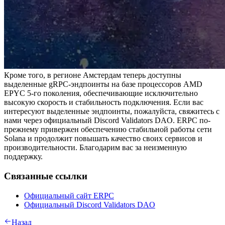
Кроме того, в регионе Амстердам теперь доступны
выделенные gRPC-эндпоинты на базе процессоров AMD
EPYC 5-го поколения, обеспечивающие исключительно
высокую скорость и стабильность подключения. Если вас
интересуют выделенные эндпоинты, пожалуйста, свяжитесь с
нами через официальный Discord Validators DAO. ERPC по-
прежнему привержен обеспечению стабильной работы сети
Solana и продолжит повышать качество своих сервисов и
производительности. Благодарим вас за неизменную
поддержку.
Связанные ссылки
Официальный сайт ERPC
Официальный Discord Validators DAO
Назад