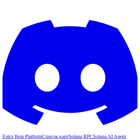
Epics Beta Platform
Список карт
Solana RPC
Solana AI Agent