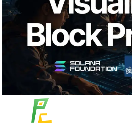
времени генерации блоков и
назначенных валидаторов на уровне
слотов
Читать статью
Показать еще