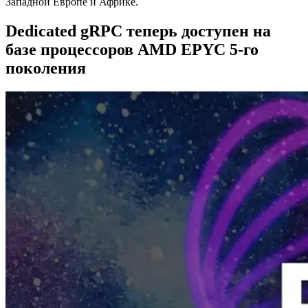
Западной Европе и Африке.
Dedicated gRPC теперь доступен на
базе процессоров AMD EPYC 5-го
поколения