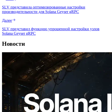
SLV представила оптимизированные настройки
производительности для Solana Geyser gRPC
Далее
SLV представил функцию упрощенной настройки узлов
Solana Geyser gRPC
Новости
2026.08.05