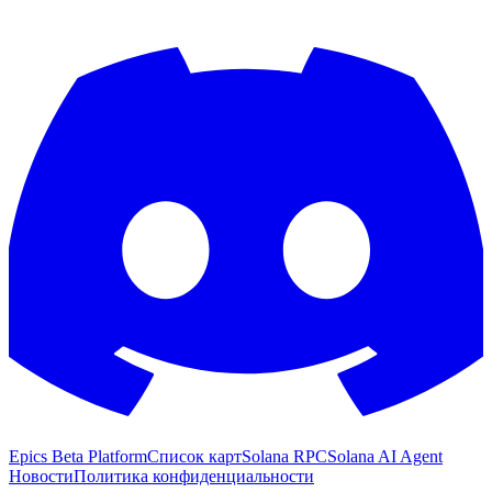
Epics Beta Platform
Список карт
Solana RPC
Solana AI Agent
Новости
Политика конфиденциальности