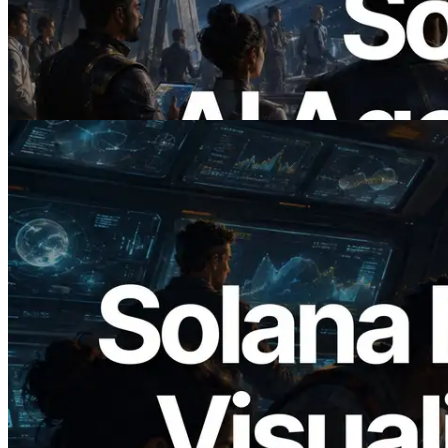
поддержкой x402 — Эпоха, в которой
AI-агенты платят за нужные API по
требованию
Читать статью
2026.05.24
Validators Solutions запускает Solana
Block Analyzer — визуализация