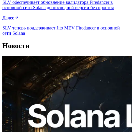
SLV обеспечивает обновление валидатора Firedancer в
основной сети Solana до последней версии без простоя
Далее
SLV теперь поддерживает Jito MEV Firedancer в основной
сети Solana
Новости
2026.08.05