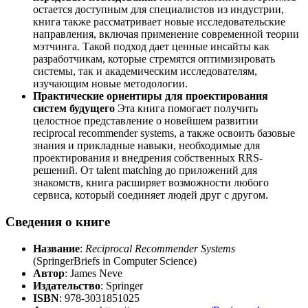
остается доступным для специалистов из индустрии,
книга также рассматривает новые исследовательские
направления, включая применение современной теории
мэтчинга. Такой подход дает ценные инсайты как
разработчикам, которые стремятся оптимизировать
системы, так и академическим исследователям,
изучающим новые методологии.
Практические ориентиры для проектирования
систем будущего
Эта книга помогает получить
целостное представление о новейшем развитии
reciprocal recommender systems, а также освоить базовые
знания и прикладные навыки, необходимые для
проектирования и внедрения собственных RRS-
решений. От talent matching до приложений для
знакомств, книга расширяет возможности любого
сервиса, который соединяет людей друг с другом.
Сведения о книге
Название
:
Reciprocal Recommender Systems
(SpringerBriefs in Computer Science)
Автор
: James Neve
Издательство
: Springer
ISBN
: 978-3031851025