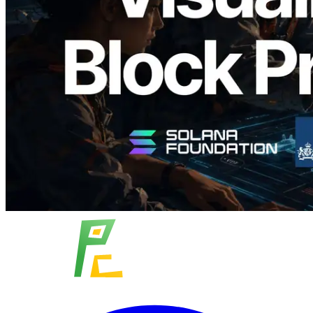
времени генерации блоков и
назначенных валидаторов на уровне
слотов
Читать статью
Показать еще