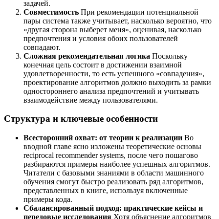
задачей.
Совместимость
При рекомендации потенциальной
пары система также учитывает, насколько вероятно, что
«другая сторона выберет меня», оценивая, насколько
предпочтения и условия обоих пользователей
совпадают.
Сложная рекомендательная логика
Поскольку
конечная цель состоит в достижении взаимной
удовлетворенности, то есть успешного «совпадения»,
проектирование алгоритмов должно выходить за рамки
одностороннего анализа предпочтений и учитывать
взаимодействие между пользователями.
Структура и ключевые особенности
Всесторонний охват: от теории к реализации
Во
вводной главе ясно изложены теоретические основы
reciprocal recommender systems, после чего пошагово
разбираются примеры наиболее успешных алгоритмов.
Читатели с базовыми знаниями в области машинного
обучения смогут быстро реализовать ряд алгоритмов,
представленных в книге, используя включенные
примеры кода.
Сбалансированный подход: практические кейсы и
передовые исследования
Хотя объяснение алгоритмов