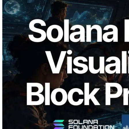
2026.05.24
Validators Solutions запускает Solana
Block Analyzer — визуализация
времени генерации блоков и
назначенных валидаторов на уровне
слотов
Читать статью
Показать еще