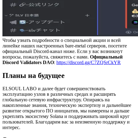
Чтобы узнать подробности о специальной акции и всей
линейке наших настроенных bare-metal серверов, посетите
официальный Discord-канал ниже. Если у вас возникнут
вопросы, пожалуйста, свяжитесь с нами.
Официальный
Discord Validators DAO
:
https://discord.gg/C7ZQSrCkYR
Планы на будущее
ELSOUL LABO и далее будет совершенствовать
эксплуатацию узлов в различных средах и расширять
глобальную сетевую инфраструктуру. Опираясь на
накопленные знания, техническую экспертизу и дальнейшее
развитие открытого ПО инициатив, мы намерены и дальше
укреплять экосистему Solana и поддерживать широкий круг
пользователей. Благодарим вас за неизменную поддержку и
интерес.