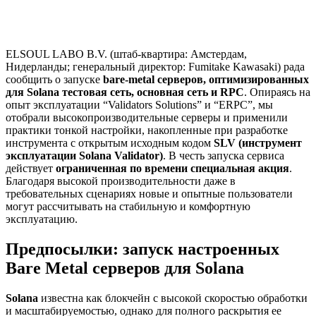
ELSOUL LABO B.V. (штаб-квартира: Амстердам,
Нидерланды; генеральный директор: Fumitake Kawasaki) рада
сообщить о запуске
bare-metal серверов, оптимизированных
для Solana тестовая сеть, основная сеть и RPC
. Опираясь на
опыт эксплуатации “Validators Solutions” и “ERPC”, мы
отобрали высокопроизводительные серверы и применили
практики тонкой настройки, накопленные при разработке
инструмента с открытым исходным кодом
SLV (инструмент
эксплуатации Solana Validator)
. В честь запуска сервиса
действует
ограниченная по времени специальная акция
.
Благодаря высокой производительности даже в
требовательных сценариях новые и опытные пользователи
могут рассчитывать на стабильную и комфортную
эксплуатацию.
Предпосылки: запуск настроенных
Bare Metal серверов для Solana
Solana
известна как блокчейн с высокой скоростью обработки
и масштабируемостью, однако для полного раскрытия ее