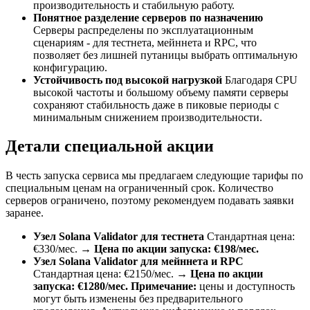
производительность и стабильную работу.
Понятное разделение серверов по назначению
Серверы распределены по эксплуатационным
сценариям - для тестнета, мейннета и RPC, что
позволяет без лишней путаницы выбрать оптимальную
конфигурацию.
Устойчивость под высокой нагрузкой
Благодаря CPU
высокой частоты и большому объему памяти серверы
сохраняют стабильность даже в пиковые периоды с
минимальным снижением производительности.
Детали специальной акции
В честь запуска сервиса мы предлагаем следующие тарифы по
специальным ценам на ограниченный срок. Количество
серверов ограничено, поэтому рекомендуем подавать заявки
заранее.
Узел Solana Validator для тестнета
Стандартная цена:
€330/мес. →
Цена по акции запуска: €198/мес.
Узел Solana Validator для мейннета и RPC
Стандартная цена: €2150/мес. →
Цена по акции
запуска: €1280/мес.
Примечание:
цены и доступность
могут быть изменены без предварительного