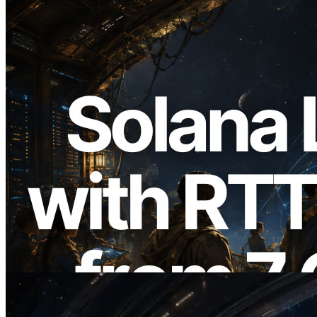
2026.08.05
ERPC расширяет Solana Leader Slot
API измерением ping из 7 глобальных
регионов — также запущен Validators
Information API
Читать статью