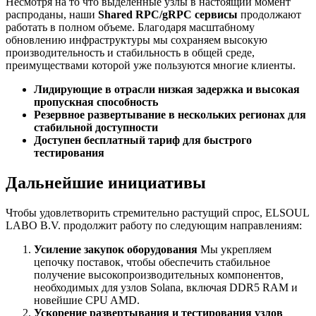
Несмотря на то что выделенные узлы в настоящий момент
распроданы, наши
Shared RPC/gRPC сервисы
продолжают
работать в полном объеме. Благодаря масштабному
обновлению инфраструктуры мы сохраняем высокую
производительность и стабильность в общей среде,
преимуществами которой уже пользуются многие клиенты.
Лидирующие в отрасли низкая задержка и высокая
пропускная способность
Резервное развертывание в нескольких регионах для
стабильной доступности
Доступен бесплатный тариф для быстрого
тестирования
Дальнейшие инициативы
Чтобы удовлетворить стремительно растущий спрос, ELSOUL
LABO B.V. продолжит работу по следующим направлениям:
Усиление закупок оборудования
Мы укрепляем
цепочку поставок, чтобы обеспечить стабильное
получение высокопроизводительных компонентов,
необходимых для узлов Solana, включая DDR5 RAM и
новейшие CPU AMD.
Ускорение развертывания и тестирования узлов