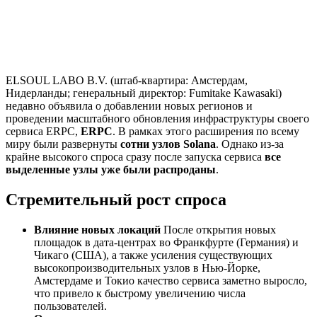
ELSOUL LABO B.V. (штаб-квартира: Амстердам,
Нидерланды; генеральный директор: Fumitake Kawasaki)
недавно объявила о добавлении новых регионов и
проведении масштабного обновления инфраструктуры своего
сервиса ERPC,
ERPC
. В рамках этого расширения по всему
миру были развернуты
сотни узлов Solana
. Однако из-за
крайне высокого спроса сразу после запуска сервиса
все
выделенные узлы уже были распроданы
.
Стремительный рост спроса
Влияние новых локаций
После открытия новых
площадок в дата-центрах во Франкфурте (Германия) и
Чикаго (США), а также усиления существующих
высокопроизводительных узлов в Нью-Йорке,
Амстердаме и Токио качество сервиса заметно выросло,
что привело к быстрому увеличению числа
пользователей.