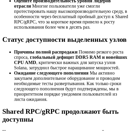
Оцените производительность уровня лидеров
отрасли
Многие пользователи уже смогли
протестировать нашу высокопроизводительную среду, в
особенности через бесплатный пробный доступ к Shared
RPC/gRPC, что за короткое время привело к росту
использования более чем в десять раз.
Статус доступности выделенных узлов
Причины полной распродажи
Помимо резкого роста
спроса,
глобальный дефицит DDR5 RAM и новейших
CPU AMD
, критически важных для запуска узлов
Solana, затруднил быстрое наращивание мощностей.
Ожидание следующего пополнения
Мы активно
закупаем дополнительное оборудование и проводим
необходимые тесты развертывания. Как только сроки
следующего пополнения будут подтверждены, мы в
приоритетном порядке уведомим пользователей из
листа ожидания.
Shared RPC/gRPC продолжают быть
доступны