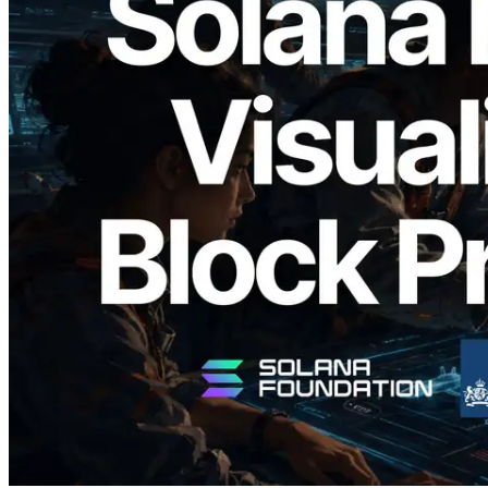
2026.05.24
Validators Solutions запускает Solana
Block Analyzer — визуализация
времени генерации блоков и
назначенных валидаторов на уровне
слотов
Читать статью
Показать еще