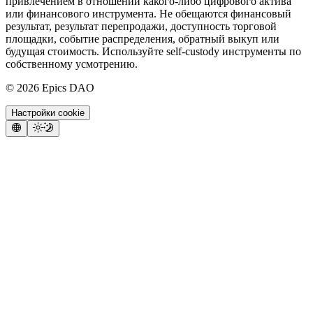
привлечением в отношении какого-либо цифрового актива
или финансового инструмента. Не обещаются финансовый
результат, результат перепродажи, доступность торговой
площадки, событие распределения, обратный выкуп или
будущая стоимость. Используйте self-custody инструменты по
собственному усмотрению.
©
2026
Epics DAO
Настройки cookie