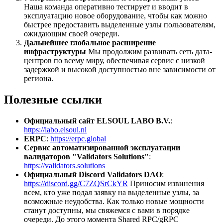
Наша команда оперативно тестирует и вводит в
эксплуатацию новое оборудование, чтобы как можно
быстрее предоставить выделенные узлы пользователям,
ожидающим своей очереди.
Дальнейшее глобальное расширение
инфраструктуры
Мы продолжим развивать сеть дата-
центров по всему миру, обеспечивая сервис с низкой
задержкой и высокой доступностью вне зависимости от
региона.
Полезные ссылки
Официальный сайт ELSOUL LABO B.V.
:
https://labo.elsoul.nl
ERPC
:
https://erpc.global
Сервис автоматизированной эксплуатации
валидаторов "Validators Solutions"
:
https://validators.solutions
Официальный Discord Validators DAO
:
https://discord.gg/C7ZQSrCkYR
Приносим извинения
всем, кто уже подал заявку на выделенные узлы, за
возможные неудобства. Как только новые мощности
станут доступны, мы свяжемся с вами в порядке
очереди. До этого момента Shared RPC/gRPC