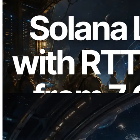
2026.08.05
ERPC расширяет Solana Leader Slot
API измерением ping из 7 глобальных
регионов — также запущен Validators
Information API
Читать статью