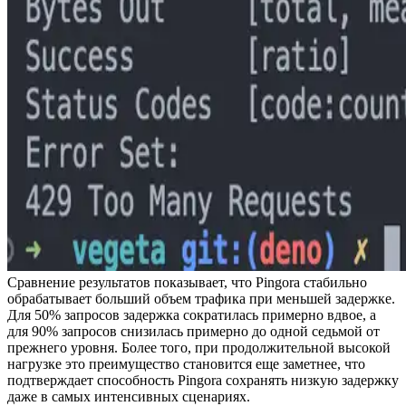
Сравнение результатов показывает, что Pingora стабильно
обрабатывает больший объем трафика при меньшей задержке.
Для 50% запросов задержка сократилась примерно вдвое, а
для 90% запросов снизилась примерно до одной седьмой от
прежнего уровня. Более того, при продолжительной высокой
нагрузке это преимущество становится еще заметнее, что
подтверждает способность Pingora сохранять низкую задержку
даже в самых интенсивных сценариях.