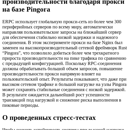
производительности благодаря прокси
на базе Pingora
ERPC использует глобальную прокси-сеть из более чем 300
периферийных серверов по всему миру, автоматически
направляя пользовательские запросы на ближайший сервер
для обеспечения стабильно низкой задержки и надежного
соединения. В этом эксперименте прокси на базе Nginx был
заменен на высокопроизводительный сетевой фреймворк Rust
“Pingora”, что позволило добиться более чем трехкратного
прироста производительности на пике трафика по сравнению
с предыдущей конфигурацией. Поскольку RPC-соединения
должны обрабатывать большой объем запросов, повышение
производительности прокси напрямую влияет на
пользовательский опыт. Результаты показывают, что даже при
высоком сетевом трафике и большой нагрузке на узлы Pingora
может сохранять стабильные соединения с низкой задержкой.
В результате ожидается дальнейший рост успешности
транзакций под нагрузкой и снижение риска выполнения в
пиковые периоды.
О проведенных стресс-тестах
Чтобы оценить устойчивость системы при высокой нагрузке,