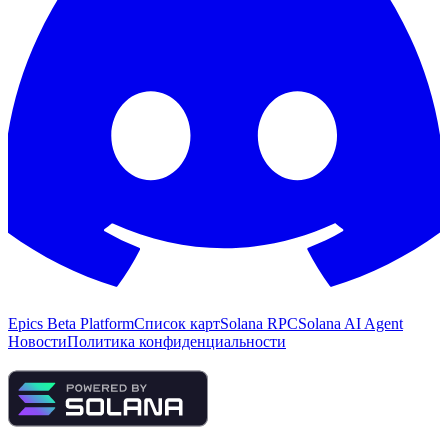
Epics Beta Platform
Список карт
Solana RPC
Solana AI Agent
Новости
Политика конфиденциальности