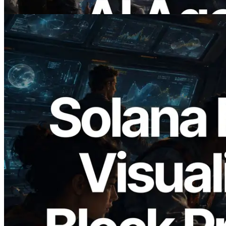
Читать статью
2026.05.24
Validators Solutions запускает Solana
Block Analyzer — визуализация
времени генерации блоков и
назначенных валидаторов на уровне
слотов