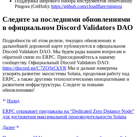
Поддержка широкого набора инструментов observability
Pingora (GitHub):
https://github.com/cloudflare/pingora
Следите за последними обновлениями
в официальном Discord Validators DAO
Подробности об этом релизе, текущих обновлениях и
дальнейшей дорожной карте публикуются в официальном
Discord Validators DAO. Мы будем рады вашим вопросам и
обратной связи по ERPC. Присоединяйтесь к нашему
сообществу. Официальный Discord Validators DAO:
https://discord.gg/C7ZQSrCkYR
Мы и дальше намерены
ускорять развитие экосистемы Solana, продолжая работу над
ERPC, а также другими технологическими инициативами и
развитием инфраструктуры. Следите за новыми
обновлениями!
Назад
ERPC открывает предзаказы на “Dedicated Zero Distance Node”
для достижения максимальной производительности Solana
Далее