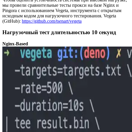
мы провели сравнительные тесты прокси на базе Nginx и
Pingora с использованием Vegeta, инструмента с открытым
исходным кодом для нагрузочного тестирования. Vegeta
(GitHub):
https://github.com/tsenart/vegeta
Нагрузочный тест длительностью 10 секунд
Nginx-Based