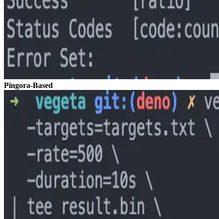
Pingora-Based