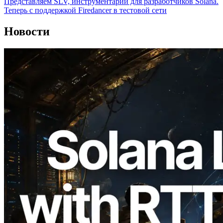
Представляем SLV, инструментарий для разработчиков Solana.
Теперь с поддержкой Firedancer в тестовой сети
Новости
2026.08.05
ERPC расширяет Solana Leader Slot
API измерением ping из 7 глобальных
регионов — также запущен Validators