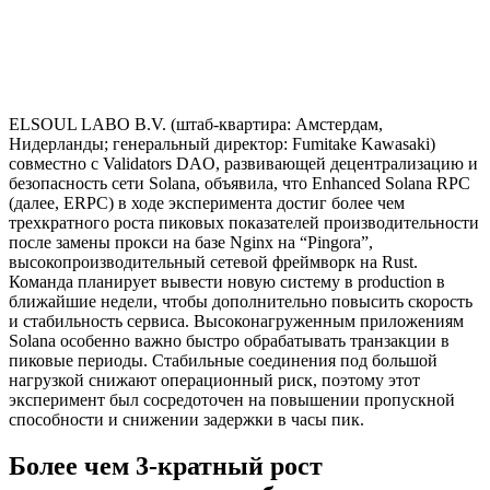
ELSOUL LABO B.V. (штаб-квартира: Амстердам,
Нидерланды; генеральный директор: Fumitake Kawasaki)
совместно с Validators DAO, развивающей децентрализацию и
безопасность сети Solana, объявила, что Enhanced Solana RPC
(далее, ERPC) в ходе эксперимента достиг более чем
трехкратного роста пиковых показателей производительности
после замены прокси на базе Nginx на “Pingora”,
высокопроизводительный сетевой фреймворк на Rust.
Команда планирует вывести новую систему в production в
ближайшие недели, чтобы дополнительно повысить скорость
и стабильность сервиса. Высоконагруженным приложениям
Solana особенно важно быстро обрабатывать транзакции в
пиковые периоды. Стабильные соединения под большой
нагрузкой снижают операционный риск, поэтому этот
эксперимент был сосредоточен на повышении пропускной
способности и снижении задержки в часы пик.
Более чем 3-кратный рост