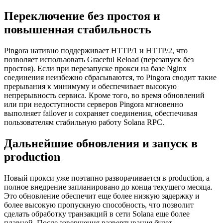
Переключение без простоя и
повышенная стабильность
Pingora нативно поддерживает HTTP/1 и HTTP/2, что
позволяет использовать Graceful Reload (перезапуск без
простоя). Если при перезапуске прокси на базе Nginx
соединения неизбежно сбрасываются, то Pingora сводит такие
прерывания к минимуму и обеспечивает высокую
непрерывность сервиса. Кроме того, во время обновлений
или при недоступности серверов Pingora мгновенно
выполняет failover и сохраняет соединения, обеспечивая
пользователям стабильную работу Solana RPC.
Дальнейшие обновления и запуск в
production
Новый прокси уже поэтапно разворачивается в production, а
полное внедрение запланировано до конца текущего месяца.
Это обновление обеспечит еще более низкую задержку и
более высокую пропускную способность, что позволит
сделать обработку транзакций в сети Solana еще более
плавной. После завершения развертывания будет