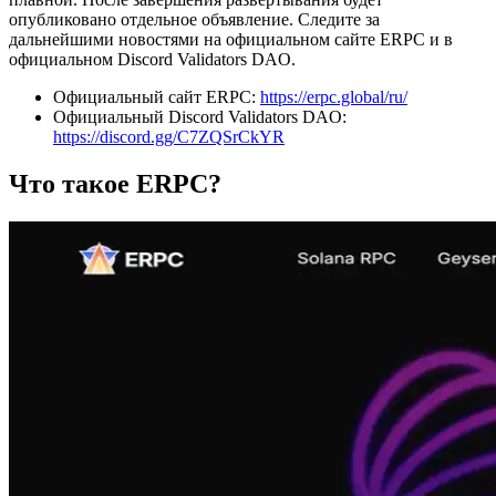
опубликовано отдельное объявление. Следите за
дальнейшими новостями на официальном сайте ERPC и в
официальном Discord Validators DAO.
Официальный сайт ERPC:
https://erpc.global/ru/
Официальный Discord Validators DAO:
https://discord.gg/C7ZQSrCkYR
Что такое ERPC?