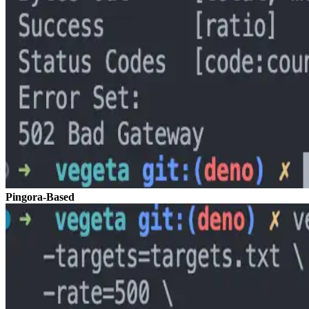
Pingora-Based