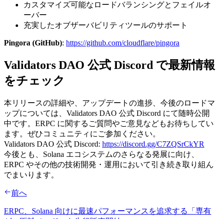
カスタマイズ可能なロードバランシングとフェイルオ
ーバー
充実したオブザーバビリティツールのサポート
Pingora (GitHub)
:
https://github.com/cloudflare/pingora
Validators DAO 公式 Discord で最新情報
をチェック
本リリースの詳細や、アップデートの進捗、今後のロードマ
ップについては、Validators DAO 公式 Discord にて随時公開
中です。ERPC に関するご質問やご意見などもお待ちしてい
ます。ぜひコミュニティにご参加ください。
Validators DAO 公式 Discord:
https://discord.gg/C7ZQSrCkYR
今後とも、Solana エコシステムのさらなる発展に向け、
ERPC やその他の技術開発・運用において引き続き取り組ん
でまいります。
前へ
ERPC、Solana 向けに最速パフォーマンスを追求する「専有