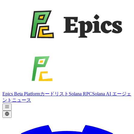
Epics Beta Platform
カードリスト
Solana RPC
Solana AI エージェ
ント
ニュース