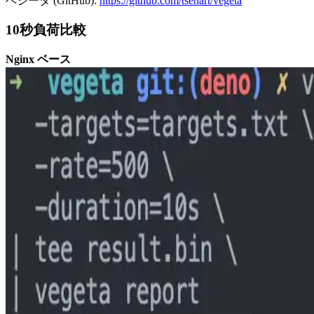
ベジータ (GitHub):
https://github.com/tsenart/vegeta
10秒負荷比較
Nginx ベース