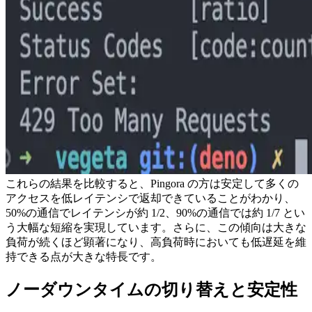
これらの結果を比較すると、Pingora の方は安定して多くの
アクセスを低レイテンシで返却できていることがわかり、
50%の通信でレイテンシが約 1/2、90%の通信では約 1/7 とい
う大幅な短縮を実現しています。さらに、この傾向は大きな
負荷が続くほど顕著になり、高負荷時においても低遅延を維
持できる点が大きな特長です。
ノーダウンタイムの切り替えと安定性