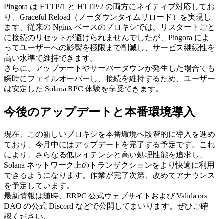
Pingora は HTTP/1 と HTTP/2 の両方にネイティブ対応してお
り、Graceful Reload（ノーダウンタイムリロード）を実現し
ます。従来の Nginx ベースのプロキシでは、リスタートごと
に接続のリセットが避けられませんでしたが、Pingora によ
ってユーザーへの影響を極限まで削減し、サービス継続性を
高い水準で維持できます。
さらに、アップデートやサーバーダウンが発生した場合でも
瞬時にフェイルオーバーし、接続を維持するため、ユーザー
は安定した Solana RPC 体験を享受できます。
今後のアップデートと本番環境導入
現在、この新しいプロキシを本番環境へ段階的に導入を進め
ており、今月中にはアップデートを完了する予定です。これ
により、さらなる低レイテンシと高い処理性能を追求し、
Solana ネットワーク上のトランザクションをより快適に利用
できるようになります。作業が完了次第、改めてアナウンス
を予定しています。
最新情報は随時、ERPC 公式ウェブサイトおよび Validators
DAO の公式 Discord などで公開してまいります。ぜひご確
認ください。